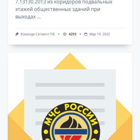
7.13130.2013 из коридоров подвальных
этажей общественных зданий при
выходах
...
Команда Сегмент ПБ
4293
Мар 19, 2025