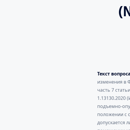
(
Текст вопрос
изменения в Ф
часть 7 статьи
1.13130.2020 
подъемно-опу
положении с 
допускается 