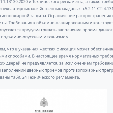
 1.13130.2020 и Технического регламента, а также треб
еквартирных хозяйственных кладовых п.5.2.11 СП 4.13
тивопожарной защиты. Ограничение распространения 
иты. Требования к объемно-планировочным и конструк
опускается предусматривать заполнение проема данно
 с подъемно-опускным механизмом.
ем, что в указанная жесткая фиксация может обеспечи
ыми способами. В настоящее время нормативных требо
ких дверей не предъявляется, за исключением требовани
и заполнений дверных проемов противопожарных прегр
аны табл. 24 Технического регламента.