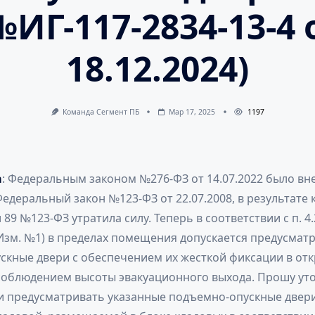
№ИГ-117-2834-13-4 
18.12.2024)
Команда Сегмент ПБ
Мар 17, 2025
1197
а
: Федеральным законом №276-ФЗ от 14.07.2022 было вн
едеральный закон №123-ФЗ от 22.07.2008, в результате 
 89 №123-ФЗ утратила силу. Теперь в соответствии с п. 4.
(Изм. №1) в пределах помещения допускается предусмат
скные двери с обеспечением их жесткой фиксации в от
соблюдением высоты эвакуационного выхода. Прошу ут
ли предусматривать указанные подъемно-опускные двери