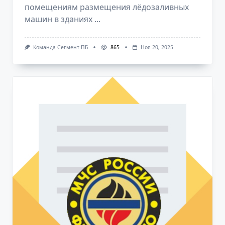
помещениям размещения лёдозаливных
машин в зданиях
...
Команда Сегмент ПБ
865
Ноя 20, 2025