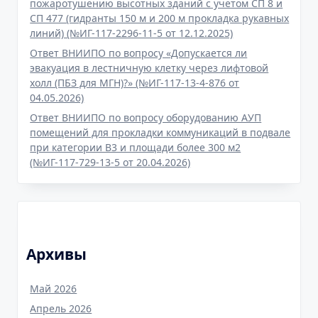
пожаротушению высотных зданий с учетом СП 8 и
СП 477 (гидранты 150 м и 200 м прокладка рукавных
линий) (№ИГ-117-2296-11-5 от 12.12.2025)
Ответ ВНИИПО по вопросу «Допускается ли
эвакуация в лестничную клетку через лифтовой
холл (ПБЗ для МГН)?» (№ИГ-117-13-4-876 от
04.05.2026)
Ответ ВНИИПО по вопросу оборудованию АУП
помещений для прокладки коммуникаций в подвале
при категории В3 и площади более 300 м2
(№ИГ-117-729-13-5 от 20.04.2026)
Архивы
Май 2026
Апрель 2026