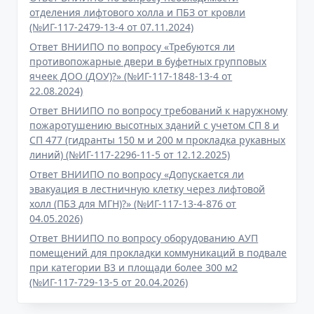
отделения лифтового холла и ПБЗ от кровли
(№ИГ-117-2479-13-4 от 07.11.2024)
Ответ ВНИИПО по вопросу «Требуются ли
противопожарные двери в буфетных групповых
ячеек ДОО (ДОУ)?» (№ИГ-117-1848-13-4 от
22.08.2024)
Ответ ВНИИПО по вопросу требований к наружному
пожаротушению высотных зданий с учетом СП 8 и
СП 477 (гидранты 150 м и 200 м прокладка рукавных
линий) (№ИГ-117-2296-11-5 от 12.12.2025)
Ответ ВНИИПО по вопросу «Допускается ли
эвакуация в лестничную клетку через лифтовой
холл (ПБЗ для МГН)?» (№ИГ-117-13-4-876 от
04.05.2026)
Ответ ВНИИПО по вопросу оборудованию АУП
помещений для прокладки коммуникаций в подвале
при категории В3 и площади более 300 м2
(№ИГ-117-729-13-5 от 20.04.2026)