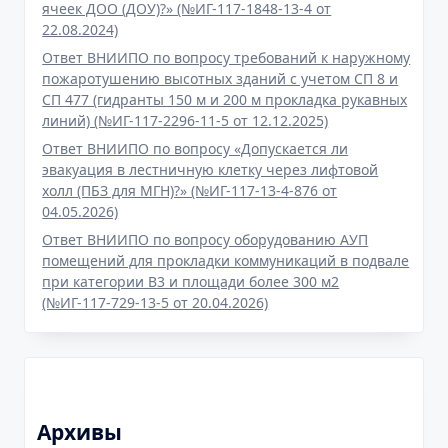
ячеек ДОО (ДОУ)?» (№ИГ-117-1848-13-4 от
22.08.2024)
Ответ ВНИИПО по вопросу требований к наружному
пожаротушению высотных зданий с учетом СП 8 и
СП 477 (гидранты 150 м и 200 м прокладка рукавных
линий) (№ИГ-117-2296-11-5 от 12.12.2025)
Ответ ВНИИПО по вопросу «Допускается ли
эвакуация в лестничную клетку через лифтовой
холл (ПБЗ для МГН)?» (№ИГ-117-13-4-876 от
04.05.2026)
Ответ ВНИИПО по вопросу оборудованию АУП
помещений для прокладки коммуникаций в подвале
при категории В3 и площади более 300 м2
(№ИГ-117-729-13-5 от 20.04.2026)
Архивы