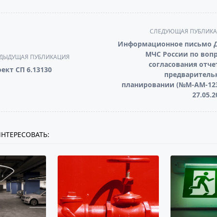
СЛЕДУЮЩАЯ ПУБЛИК
Информационное письмо 
МЧС России по воп
ДЫДУЩАЯ ПУБЛИКАЦИЯ
согласования отче
ект СП 6.13130
предваритель
планировании (№М-АМ-123
pan>
27.05.2
НТЕРЕСОВАТЬ: