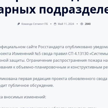
арных подраздел
Команда Сегмент ПБ
Май 11, 2024
2840
 официальном сайте Росстандарта опубликовано уведом
роекта Изменений №5 свода правил СП 4.13130 «Системы
ной защиты. Ограничение распространения пожара на
ования к объемно-планировочным и конструктивным р
ликована первая редакция проекта обновленного свода
одит публичное обсуждение.
ка вносимых изменений: