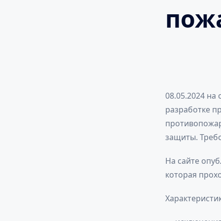
пож
08.05.2024 на
разработке п
противопожар
защиты. Треб
На сайте опуб
которая прох
Характеристи