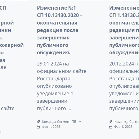
 СП
Изменение №1
Изменение
СП 10.13130.2020 –
СП 1.13130.
арной
окончательная
окончател
янки
редакция после
редакция п
.
завершения
завершени
пожарной
публичного
публичног
и»–
обсуждения.
обсуждени
ая
29.01.2024 на
20.12.2024 н
сле
официальном сайте
официально
Росстандарта
Росстандар
опубликовано
опубликова
уведомление о
уведомлени
завершении
завершени
сайте
публичного
...
публичного
Команда Сегмент ПБ
Команда Сегме
Фев 1, 2025
Фев 1, 2025
о