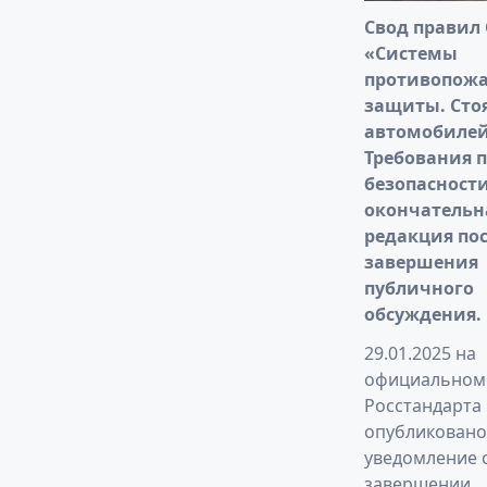
Свод правил
«Системы
противопож
защиты. Сто
автомобилей
Требования 
безопасност
окончательн
редакция по
завершения
публичного
обсуждения.
29.01.2025 на
официальном 
Росстандарта
опубликовано
уведомление 
завершении