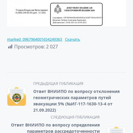
marked_0967964001654249363
Скачать
Просмотров:
2 027
<span
ПРЕДЫДУЩАЯ ПУБЛИКАЦИЯ
class="nav-
Ответ ВНИИПО по вопросу отклонения
subtitle
геометрических параметров путей
screen-
эвакуации 5% (№ИГ-117-1630-13-4 от
21.09.2022)
reader-
СЛЕДУЮЩАЯ ПУБЛИКАЦИЯ
text">Page</span>
Ответ ВНИИПО по вопросу определения
параметров рассредоточенности