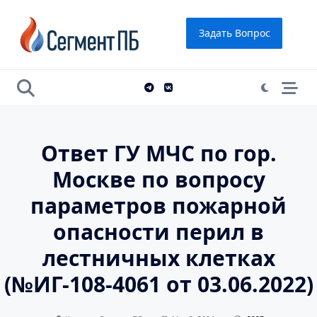
Skip
to
Задать Вопрос
content
Ответ ГУ МЧС по гор.
Москве по вопросу
параметров пожарной
опасности перил в
лестничных клетках
(№ИГ-108-4061 от 03.06.2022)