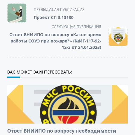
<span
ПРЕДЫДУЩАЯ ПУБЛИКАЦИЯ
class="nav-
Проект СП 3.13130
subtitle
СЛЕДУЮЩАЯ ПУБЛИКАЦИЯ
screen-
Ответ ВНИИПО по вопросу «Какое время
reader-
работы СОУЭ при пожаре?» (№ИГ-117-92-
text">Page</span>
12-3 от 24.01.2023)
ВАС МОЖЕТ ЗАИНТЕРЕСОВАТЬ:
Ответ ВНИИПО по вопросу необходимости