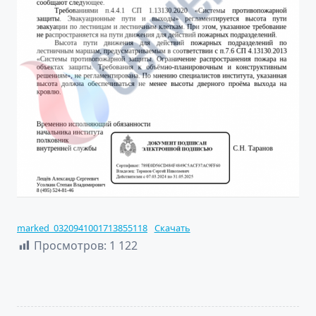
marked_0320941001713855118
Скачать
Просмотров:
1 122