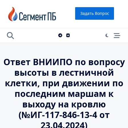
Skip
to
Задать Вопрос
content
Ответ ВНИИПО по вопросу
высоты в лестничной
клетки, при движении по
последним маршам к
выходу на кровлю
(№ИГ-117-846-13-4 от
23.04.2024)