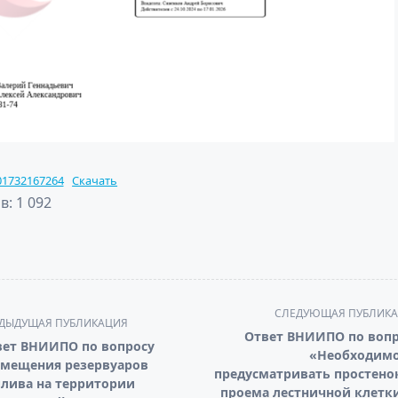
01732167264
Скачать
в:
1 092
СЛЕДУЮЩАЯ ПУБЛИК
ДЫДУЩАЯ ПУБЛИКАЦИЯ
Ответ ВНИИПО по вопр
вет ВНИИПО по вопросу
«Необходимо
змещения резервуаров
предусматривать простено
лива на территории
проема лестничной клетк