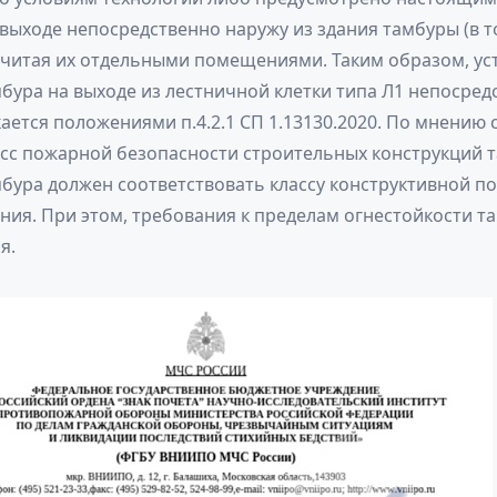
 выходе непосредственно наружу из здания тамбуры (в т
 считая их отдельными помещениями. Таким образом, ус
бура на выходе из лестничной клетки типа Л1 непосред
ается положениями п.4.2.1 СП 1.13130.2020. По мнению
асс пожарной безопасности строительных конструкций т
мбура должен соответствовать классу конструктивной п
ния. При этом, требования к пределам огнестойкости т
я.