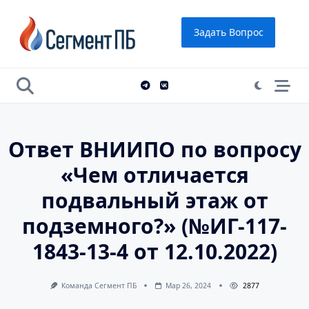
Skip
to
Задать Вопрос
content
Ответ ВНИИПО по вопросу
«Чем отличается
подвальный этаж от
подземного?» (№ИГ-117-
1843-13-4 от 12.10.2022)
Команда Сегмент ПБ
Мар 26, 2024
2877