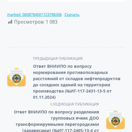
marked_0608784001723798268
Скачать
Просмотров:
1 083
<span
ПРЕДЫДУЩАЯ ПУБЛИКАЦИЯ
class="nav-
Ответ ВНИИПО по вопросу
subtitle
нормирования противопожарных
screen-
расстояний от складов нефтепродуктов
до соседних зданий на территории
reader-
производства (№ИГ-117-2431-13-5 от
text">Page</span>
01.11.2024)
СЛЕДУЮЩАЯ ПУБЛИКАЦИЯ
Ответ ВНИИПО по вопросу разделения
групповых ячеек ДОО
трансформируемыми перегородками
(занавесами) (№ИГ-117-2465-13-4 от