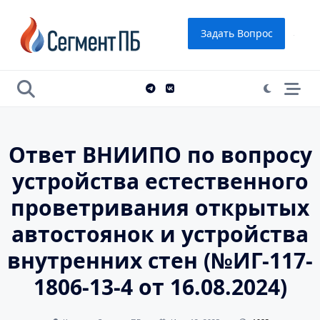
Skip
to
Задать Вопрос
content
Ответ ВНИИПО по вопросу
устройства естественного
проветривания открытых
автостоянок и устройства
внутренних стен (№ИГ-117-
1806-13-4 от 16.08.2024)